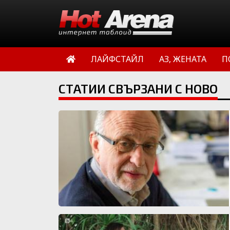
ЛАЙФСТАЙЛ
АЗ, ЖЕНАТА
П
СТАТИИ СВЪРЗАНИ С НОВО