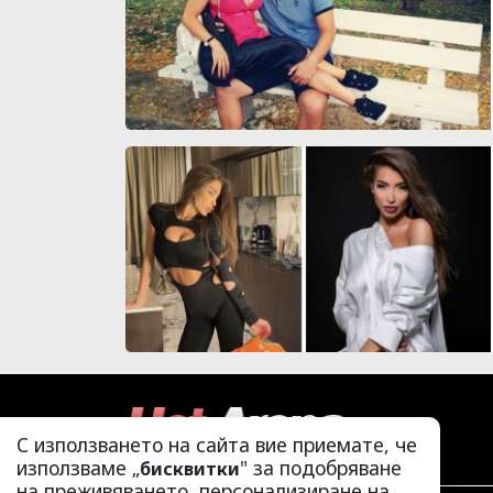
С използването на сайта вие приемате, че
използваме „
" за подобряване
бисквитки
на преживяването, персонализиране на