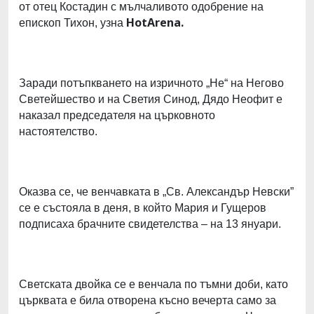
от отец Костадин с мълчаливото одобрение на
HotArena.
епископ Тихон, узна
Заради потъпкването на изричното „Не“ на Негово
Светейшество и на Светия Синод, Дядо Неофит е
наказал председателя на църковното
настоятелство.
Оказва се, че венчавката в „Св. Александър Невски”
се е състояла в деня, в който Мария и Гущеров
подписаха брачните свидетелства – на 13 януари.
Светската двойка се е венчала по тъмни доби, като
църквата е била отворена късно вечерта само за