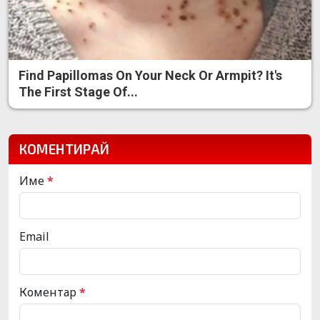
Find Papillomas On Your Neck Or Armpit? It's
The First Stage Of...
КОМЕНТИРАЙ
Име
*
Email
Коментар
*