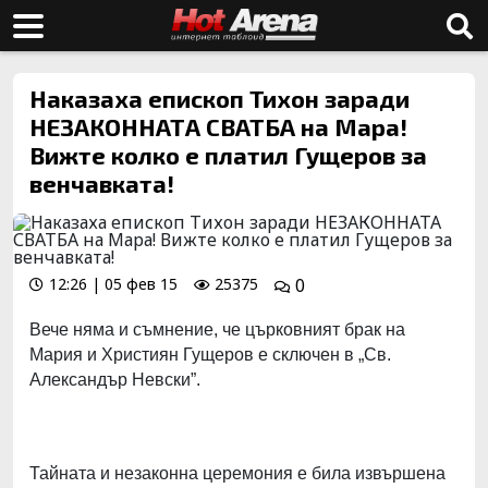
Наказаха епископ Тихон заради
НЕЗАКОННАТА СВАТБА на Мара!
Вижте колко е платил Гущеров за
венчавката!
12:26 | 05 фев 15
25375
0
Вече няма и съмнение, че църковният брак на
Мария и Християн Гущеров е сключен в „Св.
Александър Невски”.
Тайната и незаконна церемония е била извършена