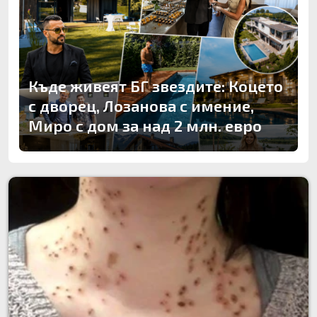
Къде живеят БГ звездите: Коцето
с дворец, Лозанова с имение,
Миро с дом за над 2 млн. евро