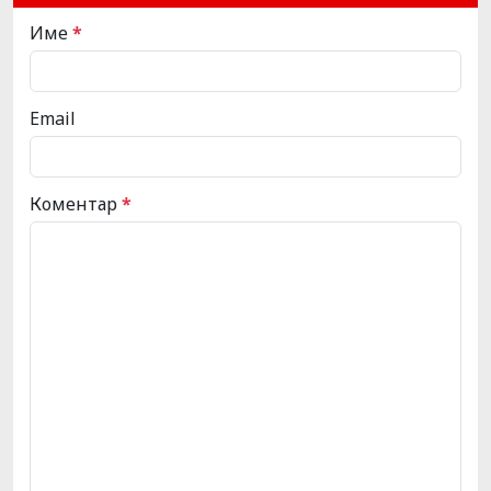
Име
*
Email
Коментар
*