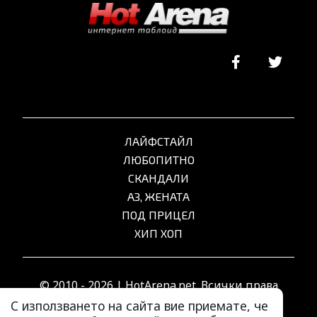
ЛАЙФСТАЙЛ
ЛЮБОПИТНО
СКАНДАЛИ
АЗ, ЖЕНАТА
ПОД ПРИЦЕЛ
ХИП ХОП
© 2010 - 2026 | HotArena.net. Всички права
запазени.
С използването на сайта вие приемате, че