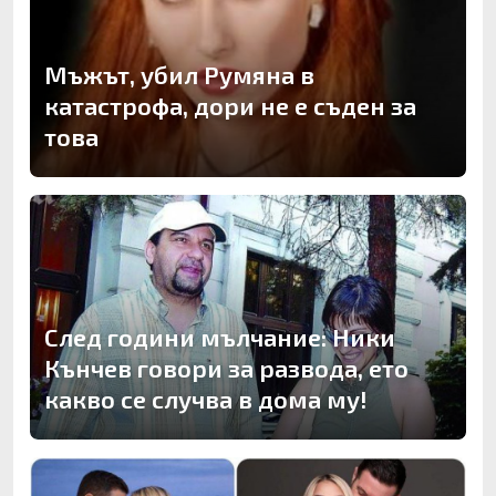
Мъжът, убил Румяна в
катастрофа, дори не е съден за
това
След години мълчание: Ники
Кънчев говори за развода, ето
какво се случва в дома му!