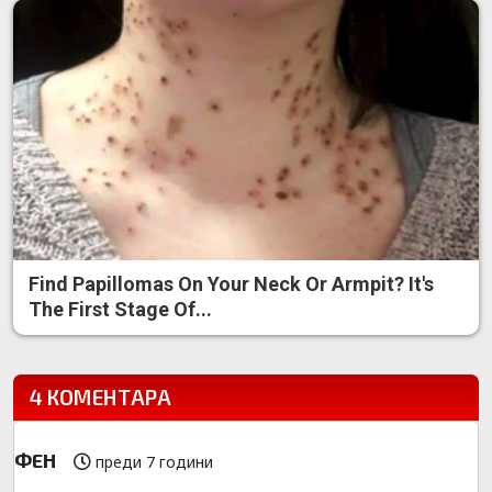
Find Papillomas On Your Neck Or Armpit? It's
The First Stage Of...
4 КОМЕНТАРА
ФЕН
преди 7 години