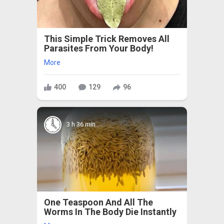
This Simple Trick Removes All
Parasites From Your Body!
More
400
129
96
3 h 36 min
One Teaspoon And All The
Worms In The Body Die Instantly