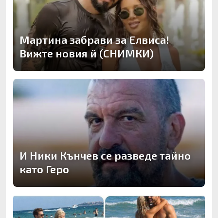
Мартина забрави за Елвиса!
Вижте новия й (СНИМКИ)
И Ники Кънчев се разведе тайно
като Геро