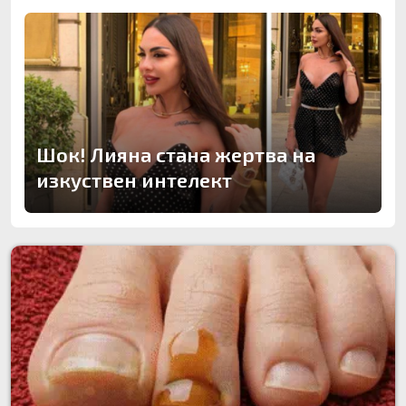
Шок! Лияна стана жертва на
изкуствен интелект