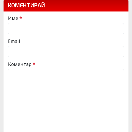
КОМЕНТИРАЙ
Име
*
Email
Коментар
*