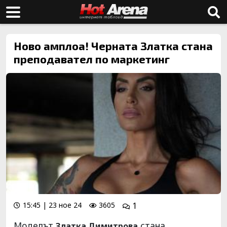
Ново амплоа! Черната Златка стана
преподавател по маркетинг
15:45 | 23 ное 24
3605
1
Моделът
стана
Златка Димитрова