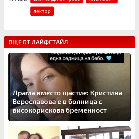
лектор
ОЩЕ ОТ ЛАЙФСТАЙЛ
Драма вместо щастие: Кристина
Верославова е в болница с
високорискова бременност