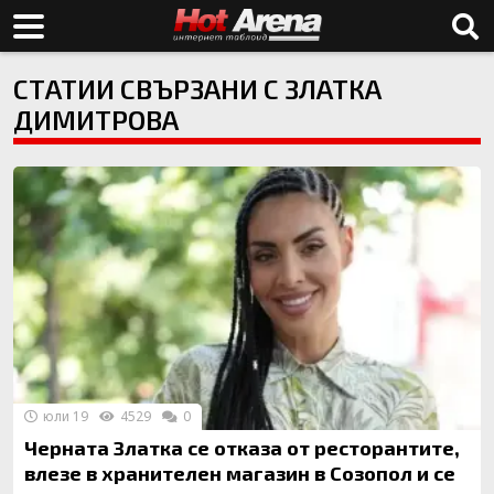
СТАТИИ СВЪРЗАНИ С ЗЛАТКА
ДИМИТРОВА
юли 19
4529
0
Черната Златка се отказа от ресторантите,
влезе в хранителен магазин в Созопол и се