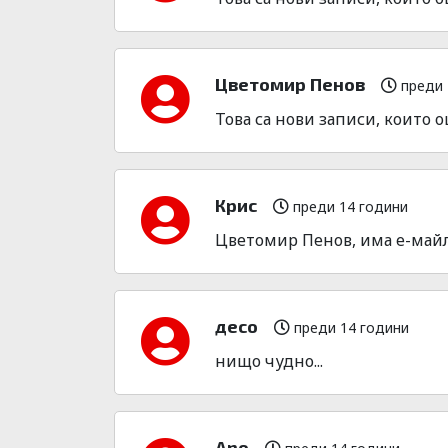
Цветомир Пенов
преди 
Това са нови записи, които о
Крис
преди 14 години
Цветомир Пенов, има е-майл 
десо
преди 14 години
нищо чудно...
Ano