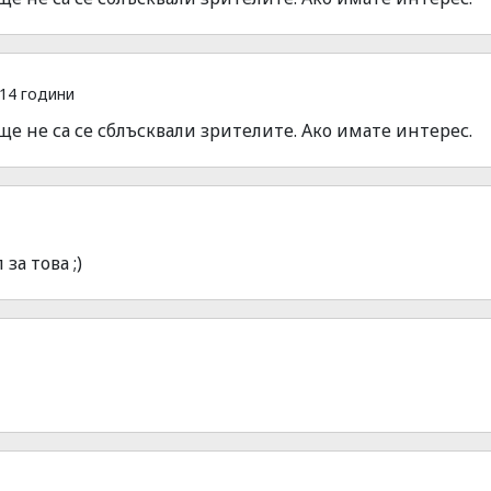
14 години
ще не са се сблъсквали зрителите. Ако имате интерес.
за това ;)