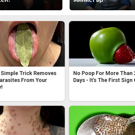
 Simple Trick Removes
No Poop For More Than 
Parasites From Your
Days - It's The First Sign
!