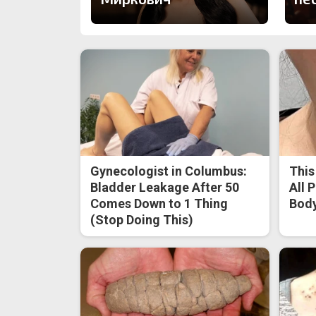
Gynecologist in Columbus:
This
Bladder Leakage After 50
All 
Comes Down to 1 Thing
Body
(Stop Doing This)