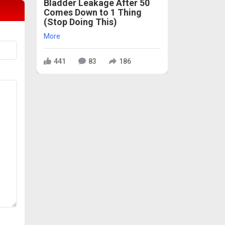
Bladder Leakage After 50
Comes Down to 1 Thing
(Stop Doing This)
More
441
83
186