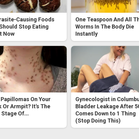
rasite-Causing Foods
One Teaspoon And All T
Should Stop Eating
Worms In The Body Die
t Now
Instantly
 Papillomas On Your
Gynecologist in Columbu
 Or Armpit? It's The
Bladder Leakage After 5
t Stage Of...
Comes Down to 1 Thing
(Stop Doing This)