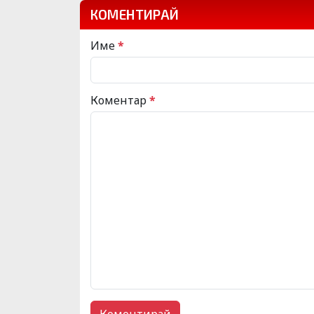
КОМЕНТИРАЙ
Име
*
Коментар
*