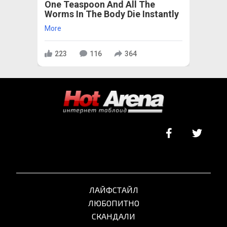
One Teaspoon And All The
Worms In The Body Die Instantly
More
223
116
364
ЛАЙФСТАЙЛ
ЛЮБОПИТНО
СКАНДАЛИ