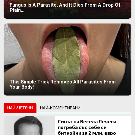
Fungus Is A Parasite, And It Dies From A Drop Of
Plain...
This Simple Trick Removes All Parasites From
Your Body!
НАЙ-ЧЕТЕНИ
НАЙ-КОМЕНТИРАНИ
Синът на Весела Лечева
погреба със себе си
биткойни за 2 млн. евро