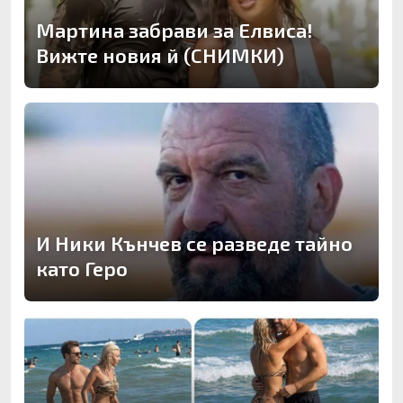
Мартина забрави за Елвиса!
Вижте новия й (СНИМКИ)
И Ники Кънчев се разведе тайно
като Геро