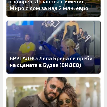
с дворец, Лозанова с имение,
Миро с дом за над 2 млн. евро
БРУТАЛНО: Лепа Брена се преби
на сцената в Будва (ВИДЕО)