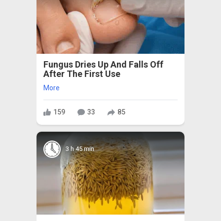
Fungus Dries Up And Falls Off
After The First Use
More
159
33
85
3 h 45 min