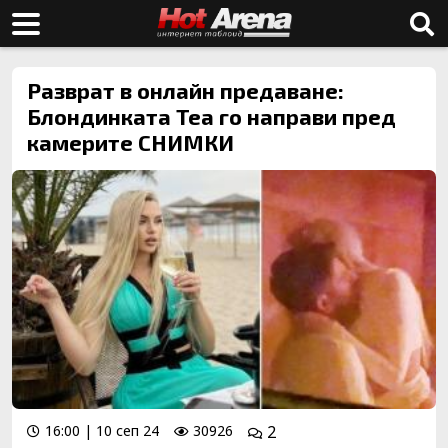
Разврат в онлайн предаване:
Блондинката Теа го направи пред
камерите СНИМКИ
16:00 | 10 сеп 24
30926
2