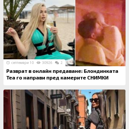
септември 10
30926
2
Разврат в онлайн предаване: Блондинката
Теа го направи пред камерите СНИМКИ