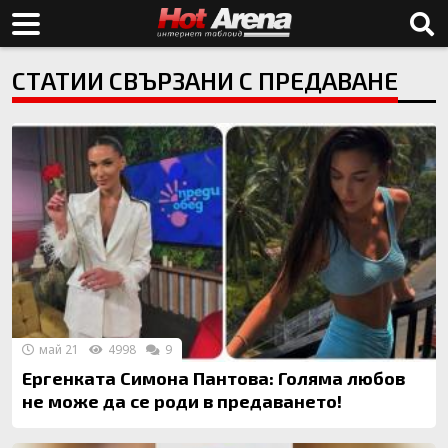
СТАТИИ СВЪРЗАНИ С ПРЕДАВАНЕ
май 21
4998
9
Ергенката Симона Пантова: Голяма любов
не може да се роди в предаването!