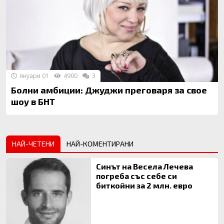
януари 01
4900
3
Болни амбиции: Джуджи преговаря за свое
шоу в БНТ
НАЙ-ЧЕТЕНИ
НАЙ-КОМЕНТИРАНИ
Синът на Весела Лечева
погреба със себе си
биткойни за 2 млн. евро