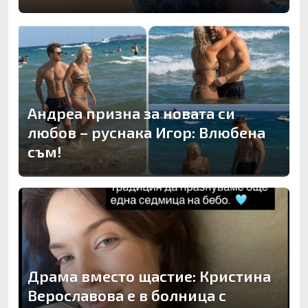
Андреа призна за новата си
любов – руснака Игор: Влюбена
съм!
Драма вместо щастие: Кристина
Верославова е в болница с