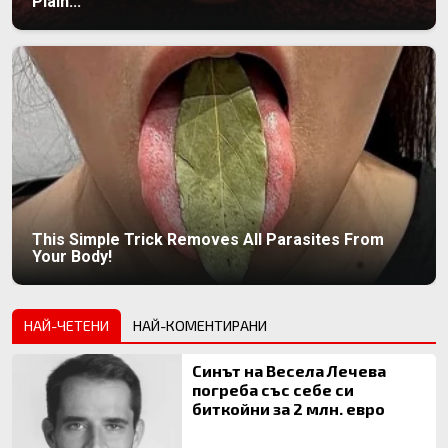
Plain...
This Simple Trick Removes All Parasites From
Your Body!
НАЙ-ЧЕТЕНИ
НАЙ-КОМЕНТИРАНИ
Синът на Весела Лечева
погреба със себе си
биткойни за 2 млн. евро