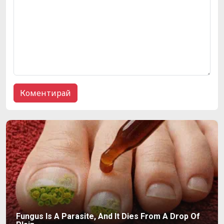
Fungus Is A Parasite, And It Dies From A Drop Of