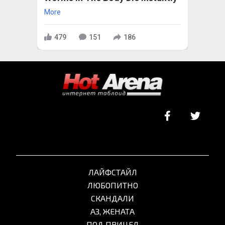
More
479
151
186
ЛАЙФСТАЙЛ
ЛЮБОПИТНО
СКАНДАЛИ
АЗ, ЖЕНАТА
ПОД ПРИЦЕЛ