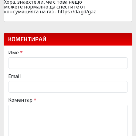
Хора, знаехте ли, че с това нещо
можете нормално да спестите от
консумацията на газ:- https://da.gd/gaz
КОМЕНТИРАЙ
Име
*
Email
Коментар
*