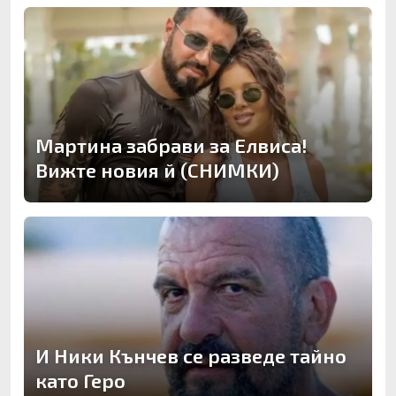
Мартина забрави за Елвиса!
Вижте новия й (СНИМКИ)
И Ники Кънчев се разведе тайно
като Геро