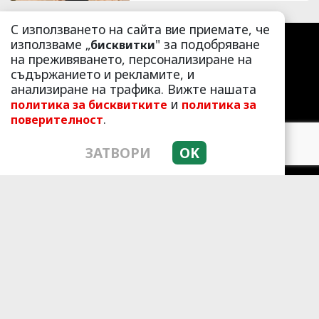
С използването на сайта вие приемате, че
използваме „
" за подобряване
бисквитки
на преживяването, персонализиране на
съдържанието и рекламите, и
анализиране на трафика. Вижте нашата
и
политика за бисквитките
политика за
.
поверителност
ЗАТВОРИ
OK
ЛАЙФСТАЙЛ
ЛЮБОПИТНО
СКАНДАЛИ
АЗ, ЖЕНАТА
ПОД ПРИЦЕЛ
ХИП ХОП