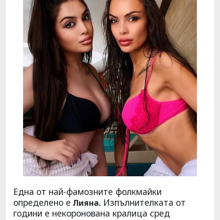
Една от най-фамозните фолкмайки
определено е
Изпълнителката от
Лияна.
години е некоронована кралица сред