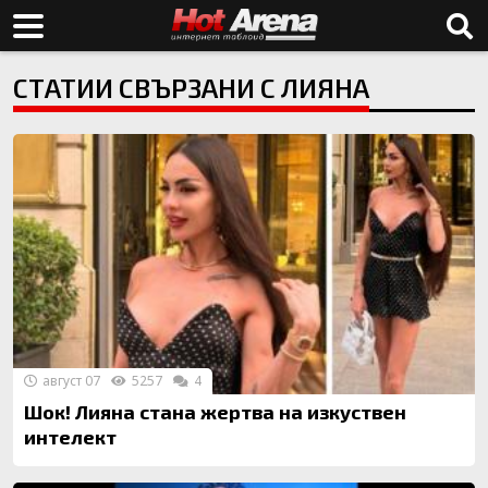
СТАТИИ СВЪРЗАНИ С ЛИЯНА
август 07
5257
4
Шок! Лияна стана жертва на изкуствен
интелект