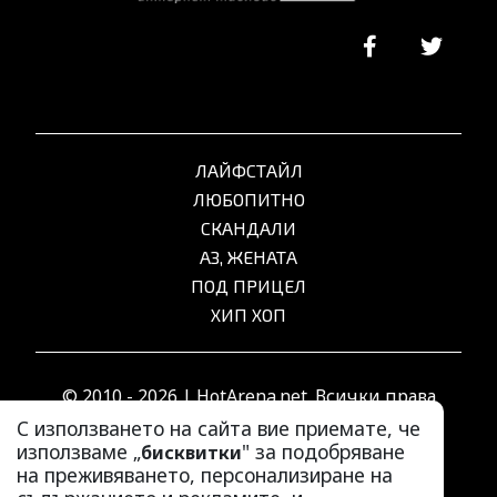
ЛАЙФСТАЙЛ
ЛЮБОПИТНО
СКАНДАЛИ
АЗ, ЖЕНАТА
ПОД ПРИЦЕЛ
ХИП ХОП
© 2010 - 2026 | HotArena.net. Всички права
запазени.
С използването на сайта вие приемате, че
използваме „
" за подобряване
бисквитки
на преживяването, персонализиране на
РЕКЛАМА