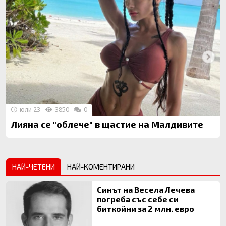
юли 23
3850
0
Лияна се "облече" в щастие на Малдивите
НАЙ-ЧЕТЕНИ
НАЙ-КОМЕНТИРАНИ
Синът на Весела Лечева
погреба със себе си
биткойни за 2 млн. евро