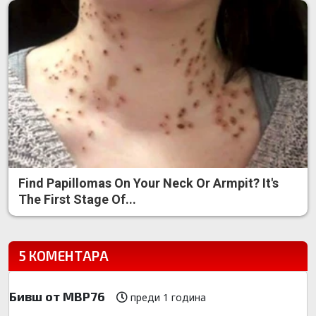
Find Papillomas On Your Neck Or Armpit? It's
The First Stage Of...
5 КОМЕНТАРА
Бивш от МВР76
преди 1 година