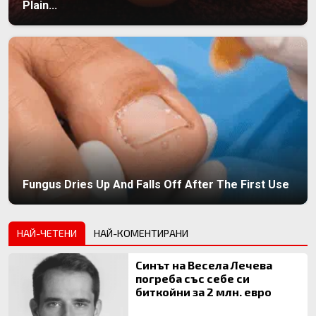
Plain...
Fungus Dries Up And Falls Off After The First Use
НАЙ-ЧЕТЕНИ
НАЙ-КОМЕНТИРАНИ
Синът на Весела Лечева
погреба със себе си
биткойни за 2 млн. евро