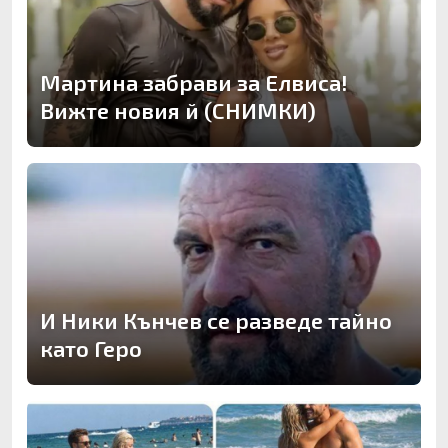
Мартина забрави за Елвиса!
Вижте новия й (СНИМКИ)
И Ники Кънчев се разведе тайно
като Геро