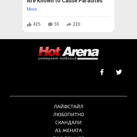
Are Known to Cause Parasites
More
425
55
220
ЛАЙФСТАЙЛ
ЛЮБОПИТНО
СКАНДАЛИ
АЗ, ЖЕНАТА