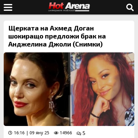
Щерката на Ахмед Доган
шокиращо предложи брак на
Анджелина Джоли (Снимки)
16:16 | 09 яну 25
14966
5