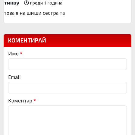
тикву
преди 1 година
това е на шиши сестра та
КОМЕНТИРАЙ
Име
*
Email
Коментар
*