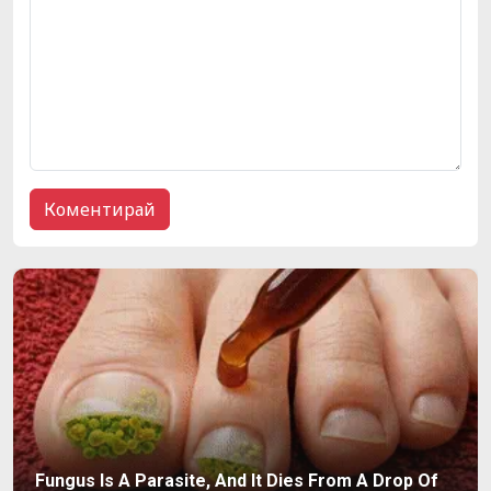
Fungus Is A Parasite, And It Dies From A Drop Of