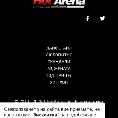
ЛАЙФСТАЙЛ
ЛЮБОПИТНО
СКАНДАЛИ
АЗ, ЖЕНАТА
ПОД ПРИЦЕЛ
ХИП ХОП
© 2010 - 2026 | HotArena.net. Всички права
запазени.
С използването на сайта вие приемате, че
използваме „
" за подобряване
бисквитки