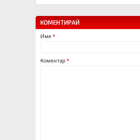
КОМЕНТИРАЙ
Име
*
Коментар
*