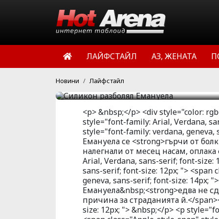
които през лятото Еман
операционната маса, би
пловдивската клиника н
изпълнителката на Дос
ЛАЙФСТАЙЛ
АЗ, ЖЕНАТА
П
пълнеж във всяка гърда
HotArena.net
17:50 | 03 окт 
Новини
Лайфстайл
<p> &nbsp;</p> <div style="color: rgb(
style="font-family: Arial, Verdana, sa
style="font-family: verdana, geneva, 
Емануела се <strong>гърчи от бол
налегнали от месец насам, оплака с
Arial, Verdana, sans-serif; font-size:
sans-serif; font-size: 12px; "> <span
geneva, sans-serif; font-size: 14p
Емануела&nbsp;<strong>едва не сд
причина за страданията й.</span></p>
size: 12px; "> &nbsp;</p> <p style="fo