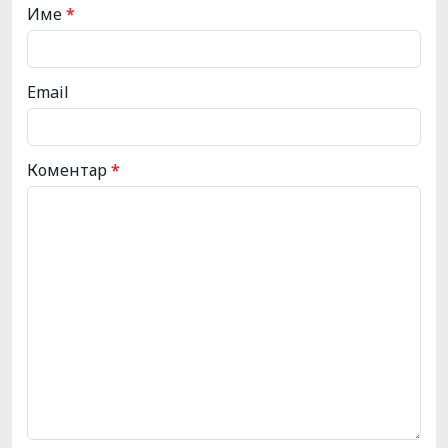
Име
*
Email
Коментар
*