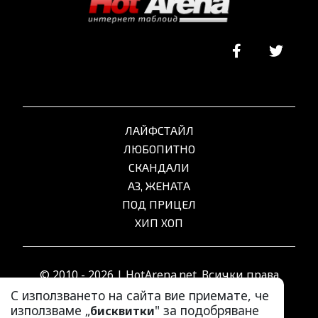
ЛАЙФСТАЙЛ
ЛЮБОПИТНО
СКАНДАЛИ
АЗ, ЖЕНАТА
ПОД ПРИЦЕЛ
ХИП ХОП
© 2010 - 2026 | HotArena.net. Всички права
запазени.
С използването на сайта вие приемате, че
използваме „
" за подобряване
бисквитки