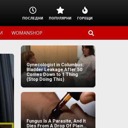
ПОСЛЕДНИ
ПОПУЛЯРНИ
ГОРЕЩИ
И
WOMANSHOP
Gynecologist in Columbus:
Bladder Leakage After 50
Comes Down to 1 Thing
(Stop Doing This)
Fungus Is A Parasite, And It
Dies From A Drop Of Plain...