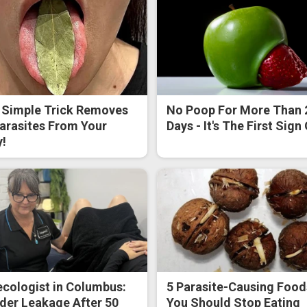
 Simple Trick Removes
No Poop For More Than 
Parasites From Your
Days - It's The First Sign
!
cologist in Columbus:
5 Parasite-Causing Food
der Leakage After 50
You Should Stop Eating