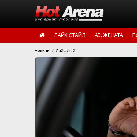
ЛАЙФСТАЙЛ
АЗ, ЖЕНАТА
П
Новини
Лайфстайл