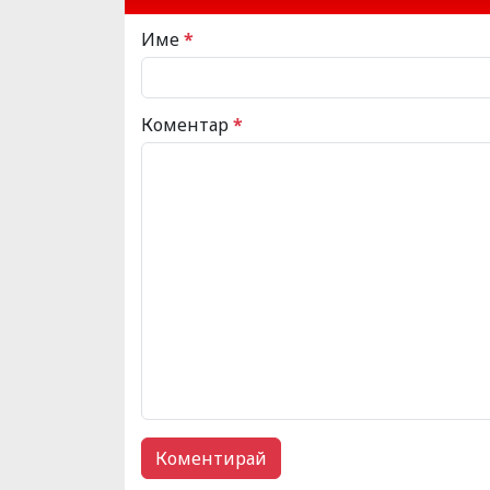
Име
*
Коментар
*