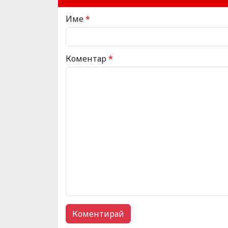
Име
*
Коментар
*