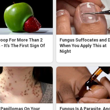
oop For More Than 2
Fungus Suffocates and D
- It's The First Sign Of
When You Apply This at
Night
 Papillomas On Your
Fungus Is A Parasite, And