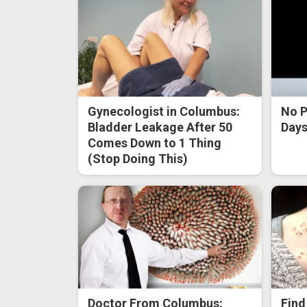
Gynecologist in Columbus:
No P
Bladder Leakage After 50
Days 
Comes Down to 1 Thing
(Stop Doing This)
Doctor From Columbus:
Find