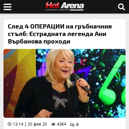
След 4 ОПЕРАЦИИ на гръбначния
стълб: Естрадната легенда Ани
Върбанова проходи
12:14 | 25 фев 25
4284
4