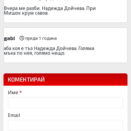
Вчера ме разби. Надежда Дойчева. При
Мишок крум савов.
gabi
преди 1 година
аба коя е тъз Надежда Дойчева. Голяма
мъка по нея, голямо нещо.
КОМЕНТИРАЙ
Име
*
Email