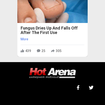
Fungus Dries Up And Falls Off
After The First Use
More
439
25
305