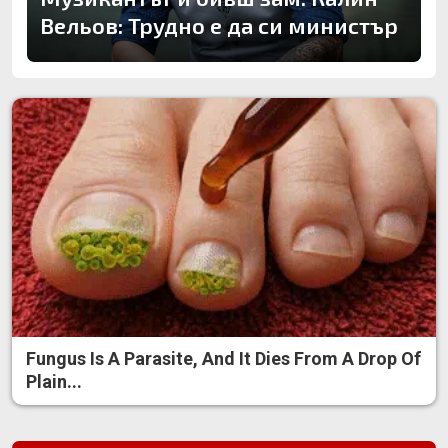
Вельов: Трудно е да си министър
Fungus Is A Parasite, And It Dies From A Drop Of
Plain...