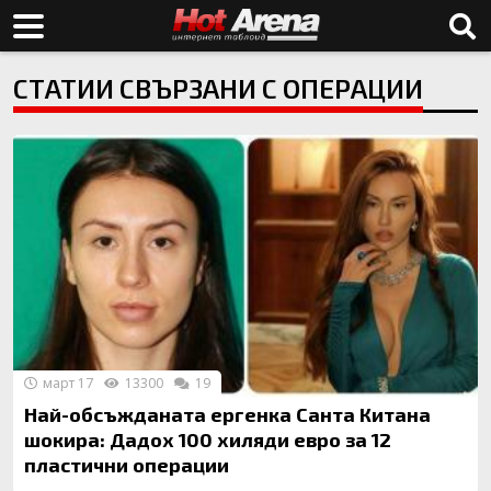
СТАТИИ СВЪРЗАНИ С ОПЕРАЦИИ
март 17
13300
19
Най-обсъжданата ергенка Санта Китана
шокира: Дадох 100 хиляди евро за 12
пластични операции