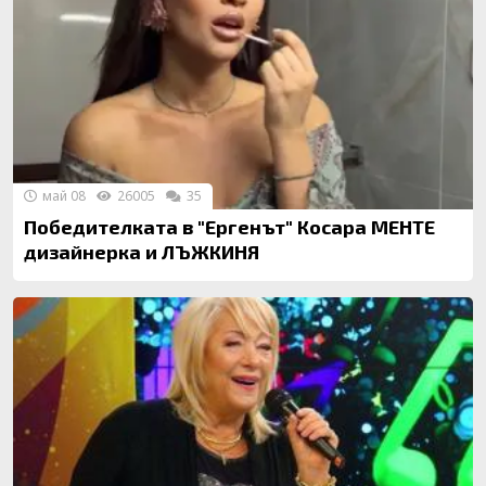
май 08
26005
35
Победителката в "Ергенът" Косара МЕНТЕ
дизайнерка и ЛЪЖКИНЯ