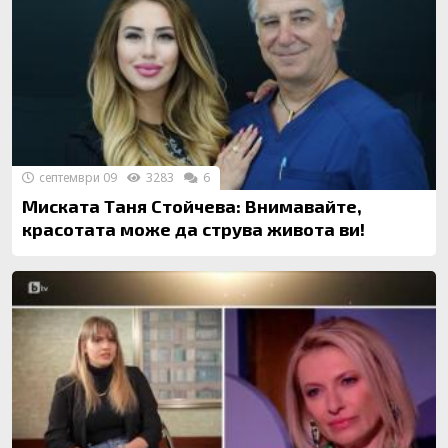
септември 09
3283
6
Миската Таня Стойчева: Внимавайте,
красотата може да струва живота ви!