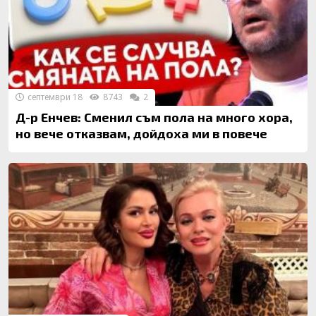
септември 18
8743
2
Д-р Енчев: Сменил съм пола на много хора,
но вече отказвам, дойдоха ми в повече