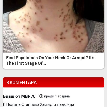
Find Papillomas On Your Neck Or Armpit? It's
The First Stage Of...
3 КОМЕНТАРА
Бивш от МВР76
преди 1 година
!!! Полина Станчева Хамид и надежда