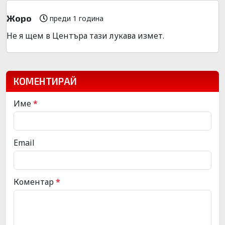
Жоро
преди 1 година
Не я щем в Центъра тази лукава измет.
КОМЕНТИРАЙ
Име
*
Email
Коментар
*