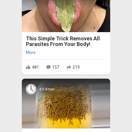
This Simple Trick Removes All
Parasites From Your Body!
More
481
157
219
4 h 9 min