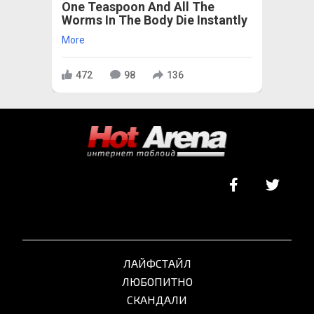
One Teaspoon And All The
Worms In The Body Die Instantly
More
472
98
136
ЛАЙФСТАЙЛ
ЛЮБОПИТНО
СКАНДАЛИ