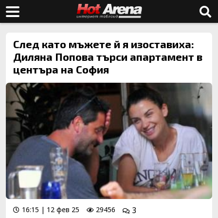
След като мъжете й я изоставиха:
Диляна Попова търси апартамент в
центъра на София
16:15 | 12 фев 25
29456
3