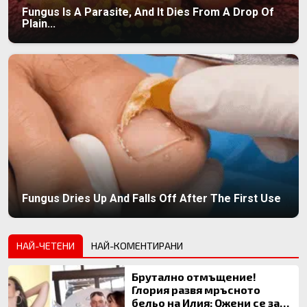
Fungus Is A Parasite, And It Dies From A Drop Of
Plain...
Fungus Dries Up And Falls Off After The First Use
НАЙ-ЧЕТЕНИ
НАЙ-КОМЕНТИРАНИ
Брутално отмъщение!
Глория развя мръсното
бельо на Илия: Ожени се за