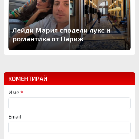
Лейди Мария сподели лукс и
романтика от Париж
КОМЕНТИРАЙ
Име
*
Email