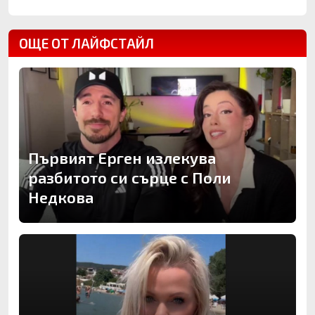
ОЩЕ ОТ ЛАЙФСТАЙЛ
Първият Ерген излекува
разбитото си сърце с Поли
Недкова