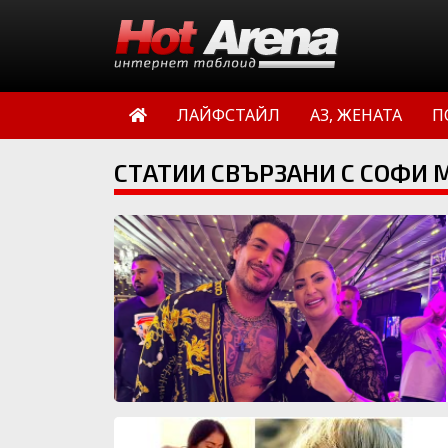
ЛАЙФСТАЙЛ
АЗ, ЖЕНАТА
П
СТАТИИ СВЪРЗАНИ С СОФИ