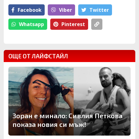
Facebook
Viber
Тwitter
Whatsapp
Pinterest
ОЩЕ ОТ ЛАЙФСТАЙЛ
Зоран е минало: Сивлия Петкова
показа новия си мъж!