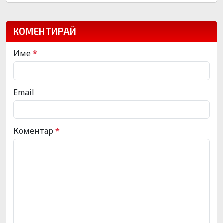
КОМЕНТИРАЙ
Име
*
Email
Коментар
*