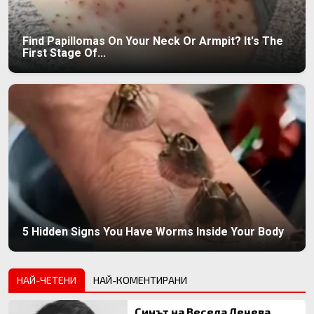
Find Papillomas On Your Neck Or Armpit? It's The
First Stage Of...
5 Hidden Signs You Have Worms Inside Your Body
НАЙ-ЧЕТЕНИ
НАЙ-КОМЕНТИРАНИ
Синът на Весела Лечева