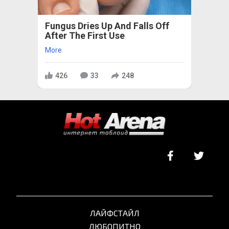
Fungus Dries Up And Falls Off
After The First Use
More
426
33
248
ЛАЙФСТАЙЛ
ЛЮБОПИТНО