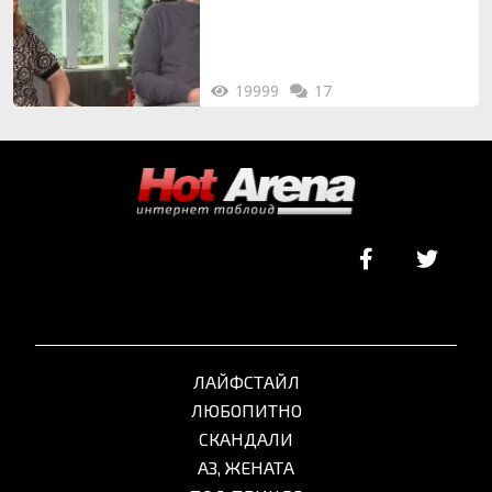
на 20-годишен брак
19999
17
ЛАЙФСТАЙЛ
ЛЮБОПИТНО
СКАНДАЛИ
АЗ, ЖЕНАТА