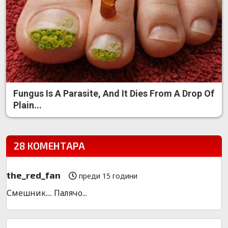
Fungus Is A Parasite, And It Dies From A Drop Of
Plain...
28 КОМЕНТАРА
the_red_fan
преди 15 години
Смешник.... Палячо...