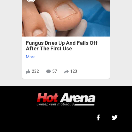
Fungus Dries Up And Falls Off
After The First Use
More
232
57
123