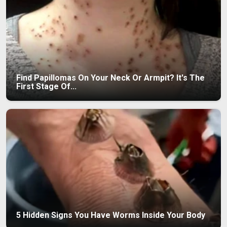
Find Papillomas On Your Neck Or Armpit? It's The
First Stage Of...
5 Hidden Signs You Have Worms Inside Your Body