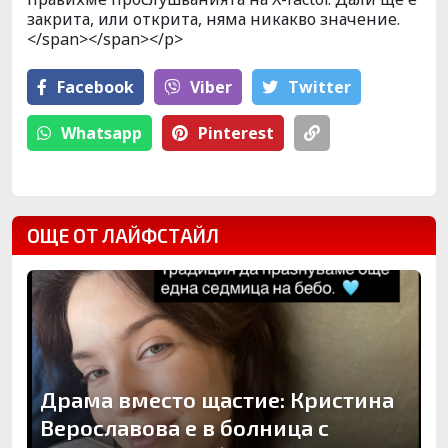
закрита, или открита, няма никакво значение.
</span></span></p>
Facebook
Viber
Тwitter
Whatsapp
Pinterest
ОЩЕ ОТ ЛАЙФСТАЙЛ
Драма вместо щастие: Кристина
Верославова е в болница с