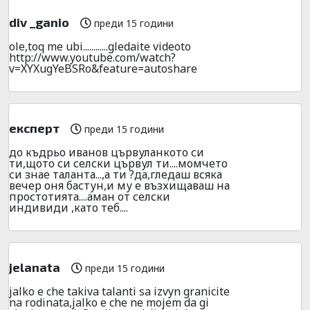
div _ganio
преди 15 години
ole,toq me ubi............gledaite videoto
http://www.youtube.com/watch?
v=XYXugYeBSRo&feature=autoshare
експерт
преди 15 години
до къдрьо иванов цървуланкото си
ти,щото си селски цървул ти....момчето
си знае таланта...,а ти ?да,гледаш всяка
вечер оня бастун,и му е възхищаваш на
простотията....аман от селски
индивиди ,като теб....
jelanata
преди 15 години
jalko e che takiva talanti sa izvyn granicite
na rodinata,jalko e che ne mojem da gi