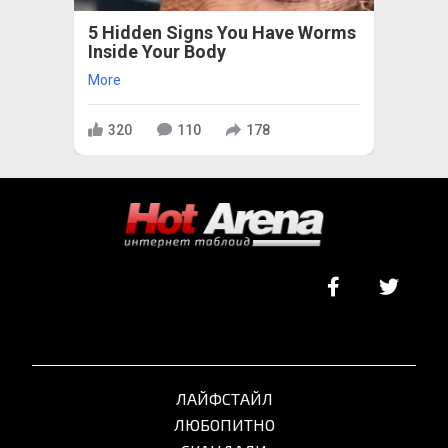
5 Hidden Signs You Have Worms
Inside Your Body
More
320
110
178
ЛАЙФСТАЙЛ
ЛЮБОПИТНО