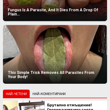
Fungus Is A Parasite, And It Dies From A Drop Of
Plain...
This Simple Trick Removes All Parasites From
Your Body!
НАЙ-ЧЕТЕНИ
НАЙ-КОМЕНТИРАНИ
Брутално отмъщение!
Глория развя мръсното