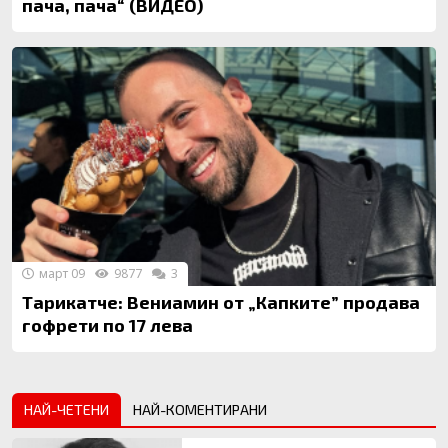
пача, пача“ (ВИДЕО)
март 09
9877
3
Тарикатче: Вениамин от „Капките” продава
гофрети по 17 лева
НАЙ-ЧЕТЕНИ
НАЙ-КОМЕНТИРАНИ