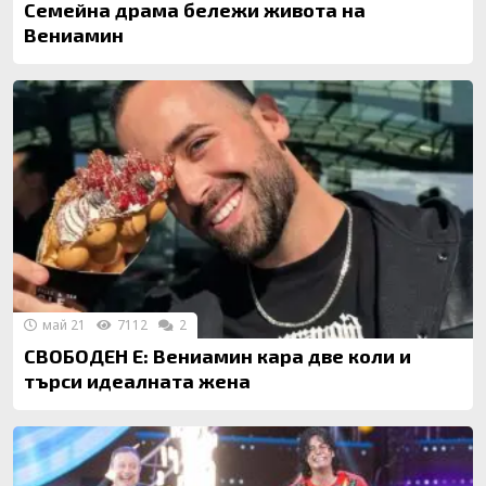
Семейна драма бележи живота на
Вениамин
май 21
7112
2
СВОБОДЕН Е: Вениамин кара две коли и
търси идеалната жена