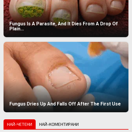
Fungus Is A Parasite, And It Dies From A Drop Of
Plain...
Fungus Dries Up And Falls Off After The First Use
НАЙ-ЧЕТЕНИ
НАЙ-КОМЕНТИРАНИ