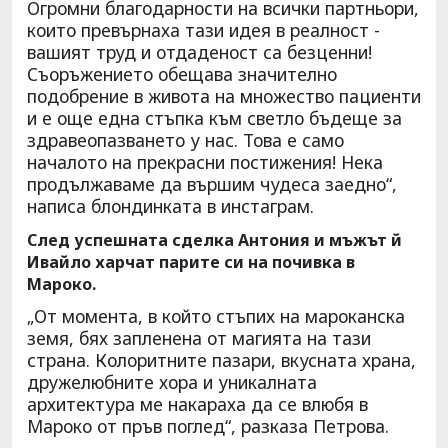
Огромни благодарности на всички партньори,
които превърнаха тази идея в реалност -
вашият труд и отдаденост са безценни!
Съоръжението обещава значително
подобрение в живота на множество пациенти
и е още една стъпка към светло бъдеще за
здравеопазването у нас. Това е само
началото на прекрасни постижения! Нека
продължаваме да вършим чудеса заедно“,
написа блондинката в инстаграм.
След успешната сделка Антония и мъжът й
Ивайло харчат парите си на почивка в
Мароко.
„От момента, в който стъпих на мароканска
земя, бях запленена от магията на тази
страна. Колоритните пазари, вкусната храна,
дружелюбните хора и уникалната
архитектура ме накараха да се влюбя в
Мароко от пръв поглед“, разказа Петрова.