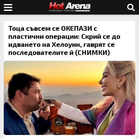
Тоца съвсем се ОКЕПАЗИ с
пластични операции: Скрий се до
идването на Хелоуин, гаврят се
последователите й (СНИМКИ)