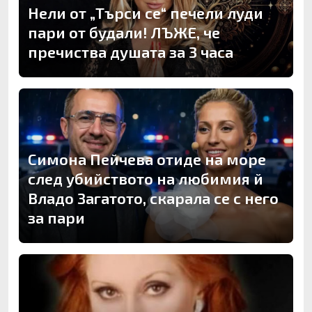
Нели от „Търси се“ печели луди
пари от будали! ЛЪЖЕ, че
пречиства душата за 3 часа
Симона Пейчева отиде на море
след убийството на любимия й
Владо Загатото, скарала се с него
за пари