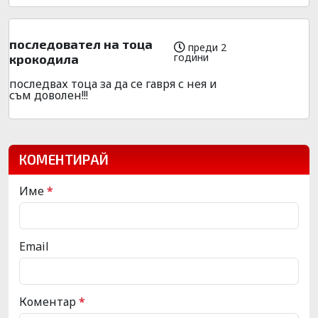
последовател на тоца
преди 2
години
крокодила
последвах тоца за да се гавря с нея и
съм доволен!!!
КОМЕНТИРАЙ
Име
*
Email
Коментар
*