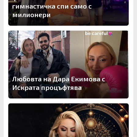
гимнастичка спи само с
милионери
Любовта на Дара Екимова с
Искрата процъфтява