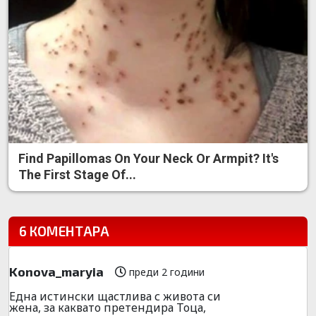
Find Papillomas On Your Neck Or Armpit? It's
The First Stage Of...
6 КОМЕНТАРА
Konova_maryia
преди 2 години
Една истински щастлива с живота си
жена, за каквато претендира Тоца,