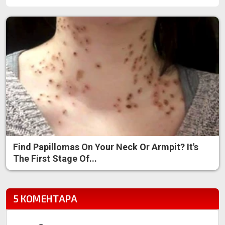
Find Papillomas On Your Neck Or Armpit? It's
The First Stage Of...
5 КОМЕНТАРА