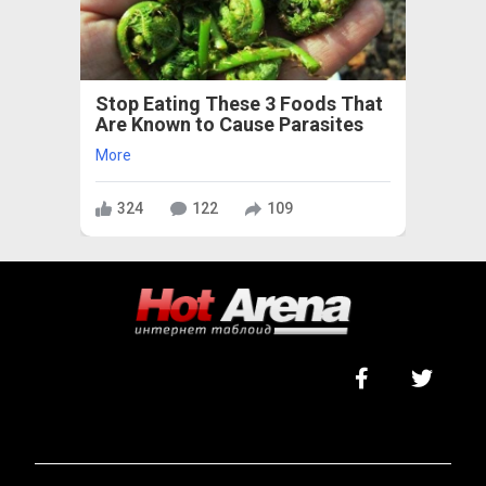
Stop Eating These 3 Foods That
Are Known to Cause Parasites
More
324
122
109