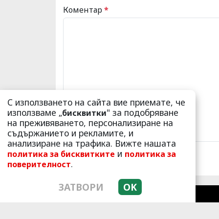
Коментар
*
С използването на сайта вие приемате, че
използваме „
" за подобряване
бисквитки
на преживяването, персонализиране на
съдържанието и рекламите, и
анализиране на трафика. Вижте нашата
и
политика за бисквитките
политика за
.
поверителност
ЗАТВОРИ
OK