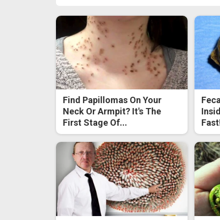
Find Papillomas On Your
Feca
Neck Or Armpit? It's The
Insi
First Stage Of...
Fast