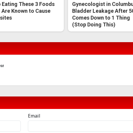
 Eating These 3 Foods
Gynecologist in Columbu
 Are Known to Cause
Bladder Leakage After 5
sites
Comes Down to 1 Thing
(Stop Doing This)
ни
Email