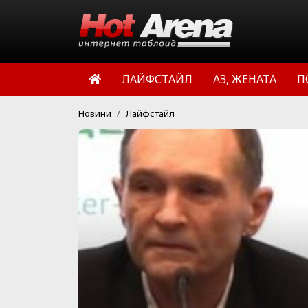
ЛАЙФСТАЙЛ
АЗ, ЖЕНАТА
П
Новини
Лайфстайл