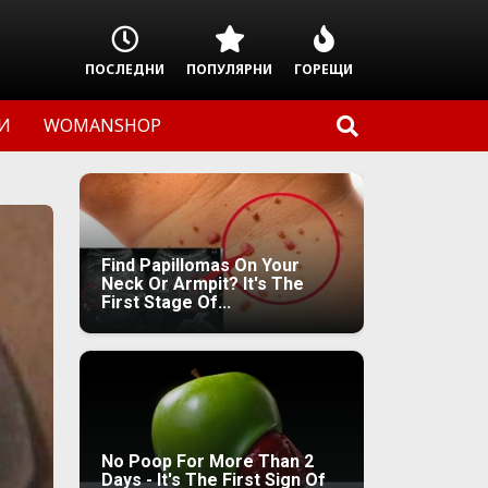
ПОСЛЕДНИ
ПОПУЛЯРНИ
ГОРЕЩИ
И
WOMANSHOP
Find Papillomas On Your
Neck Or Armpit? It's The
First Stage Of...
No Poop For More Than 2
Days - It's The First Sign Of