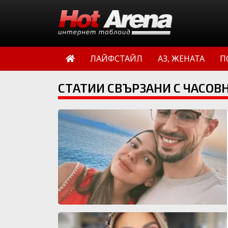
ЛАЙФСТАЙЛ
АЗ, ЖЕНАТА
П
СТАТИИ СВЪРЗАНИ С ЧАСОВ