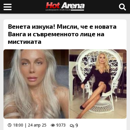
Венета изкука! Мисли, че е новата
Ванга и съвременното лице на
мистиката
18:00 | 24 апр 25
9373
9