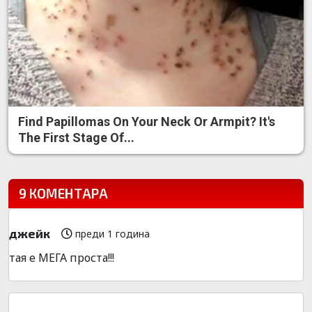
Find Papillomas On Your Neck Or Armpit? It's
The First Stage Of...
9 КОМЕНТАРА
джейк
преди 1 година
тая е МЕГА проста!!!