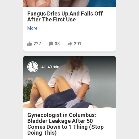
Fungus Dries Up And Falls Off
After The First Use
More
227
33
201
4 h 49 min
Gynecologist in Columbus:
Bladder Leakage After 50
Comes Down to 1 Thing (Stop
Doing This)