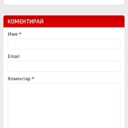
КОМЕНТИРАЙ
Име
*
Email
Коментар
*