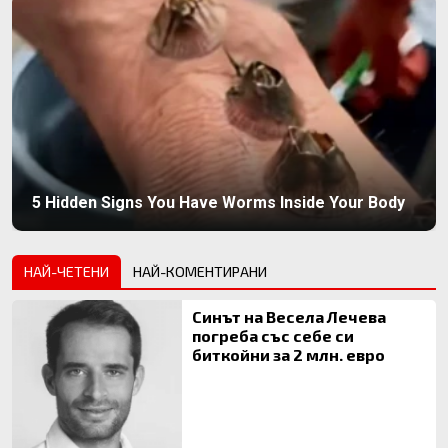
5 Hidden Signs You Have Worms Inside Your Body
НАЙ-ЧЕТЕНИ
НАЙ-КОМЕНТИРАНИ
Синът на Весела Лечева
погреба със себе си
биткойни за 2 млн. евро