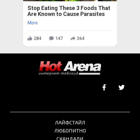
Stop Eating These 3 Foods That
Are Known to Cause Parasites
More
284
147
364
ЛАЙФСТАЙЛ
ЛЮБОПИТНО
СКАНДАЛИ