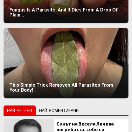
Fungus Is A Parasite, And It Dies From A Drop Of
Plain...
This Simple Trick Removes All Parasites From
Your Body!
НАЙ-ЧЕТЕНИ
НАЙ-КОМЕНТИРАНИ
Синът на Весела Лечева
погреба със себе си