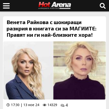
Венета Райкова с шокиращи
разкрия в книгата си за МАГИИТЕ:
Правят ни ги най-близките хора!
17:30 | 13 ное 24
14329
4