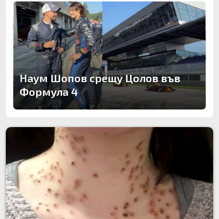
Наум Шопов срещу Цолов във
Формула 4