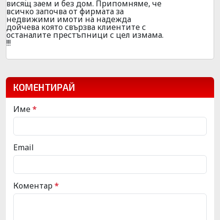
висящ заем и без дом. Припомняме, че
всичко започва от фирмата за
недвижими имоти на надежда
дойчева която свързва клиентите с
останалите престъпници с цел измама.
!!!
КОМЕНТИРАЙ
Име
*
Email
Коментар
*