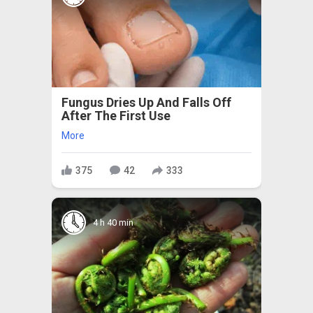
Fungus Dries Up And Falls Off
After The First Use
More
375
42
333
4 h 40 min