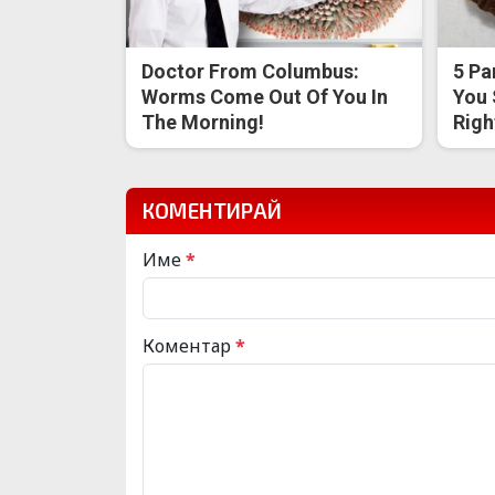
Doctor From Columbus:
5 Pa
Worms Come Out Of You In
You 
The Morning!
Righ
КОМЕНТИРАЙ
Име
*
Коментар
*