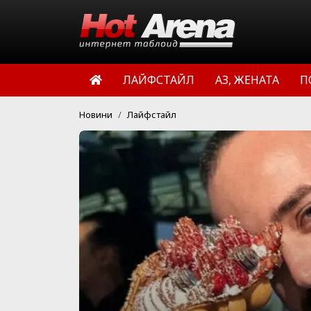
ЛАЙФСТАЙЛ
АЗ, ЖЕНАТА
П
Новини
Лайфстайл