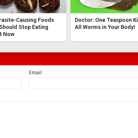
rasite-Causing Foods
Doctor: One Teaspoon Ki
Should Stop Eating
All Worms in Your Body!
t Now
Email