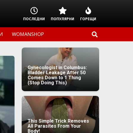
ПОСЛЕДНИ
ПОПУЛЯРНИ
ГОРЕЩИ
И
WOMANSHOP
Gynecologist in Columbus:
Bladder Leakage After 50
Comes Down to 1 Thing
(Stop Doing This)
This Simple Trick Removes
All Parasites From Your
Body!