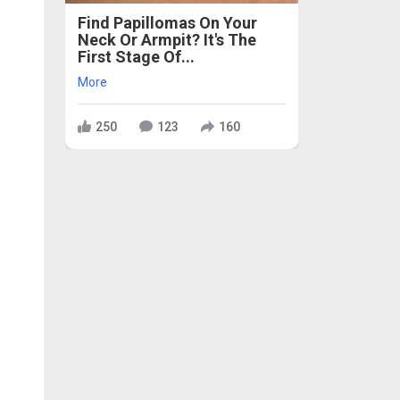
Find Papillomas On Your
Neck Or Armpit? It's The
First Stage Of...
More
250
123
160