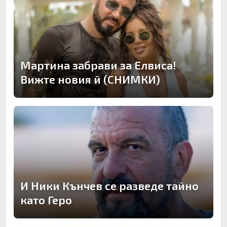
Мартина забрави за Елвиса!
Вижте новия й (СНИМКИ)
И Ники Кънчев се разведе тайно
като Геро