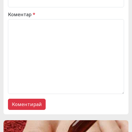
Коментар
*