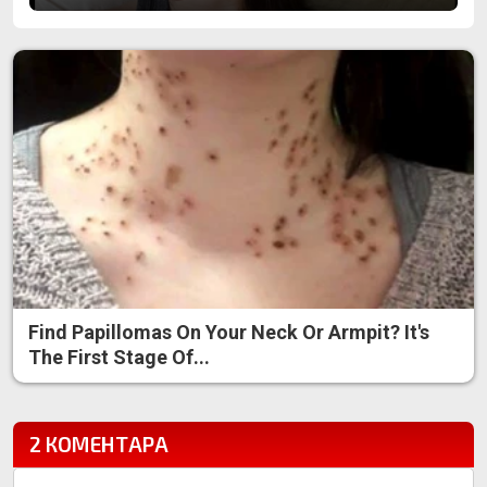
Find Papillomas On Your Neck Or Armpit? It's
The First Stage Of...
2 КОМЕНТАРА