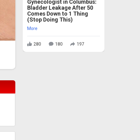
Gynecologist in Columbus:
Bladder Leakage After 50
Comes Down to 1 Thing
(Stop Doing This)
More
280
180
197