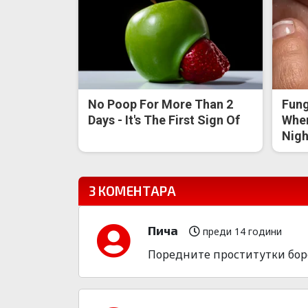
No Poop For More Than 2
Fung
Days - It's The First Sign Of
When
Nigh
3 КОМЕНТАРА
Пича
преди 14 години
Поредните проститутки боре