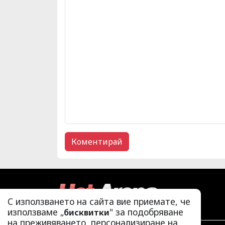
С използването на сайта вие приемате, че
използваме „
" за подобряване
бисквитки
на преживяването, персонализиране на