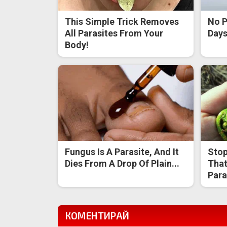
This Simple Trick Removes
No P
All Parasites From Your
Days 
Body!
Fungus Is A Parasite, And It
Stop
Dies From A Drop Of Plain...
That
Para
КОМЕНТИРАЙ