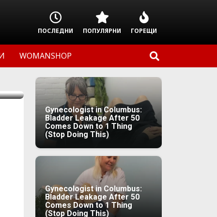
ПОСЛЕДНИ
ПОПУЛЯРНИ
ГОРЕЩИ
И
WOMANSHOP
Gynecologist in Columbus:
Bladder Leakage After 50
Comes Down to 1 Thing
(Stop Doing This)
Gynecologist in Columbus:
Bladder Leakage After 50
Comes Down to 1 Thing
(Stop Doing This)