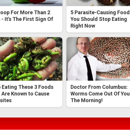
oop For More Than 2
5 Parasite-Causing Food
- It's The First Sign Of
You Should Stop Eating
Right Now
 Eating These 3 Foods
Doctor From Columbus:
 Are Known to Cause
Worms Come Out Of You 
sites
The Morning!