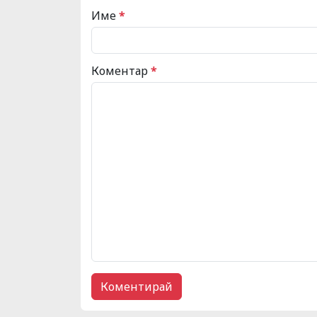
Име
*
Коментар
*