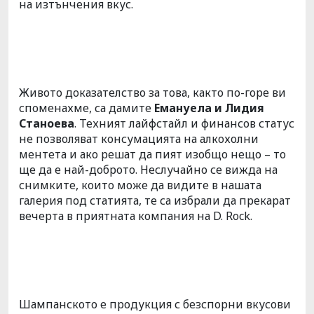
на изтънчения вкус.
Живото доказателство за това, както по-горе ви
споменахме, са дамите
Емануела и Лидия
Станоева
. Техният лайфстайл и финансов статус
не позволяват консумацията на алкохолни
ментета и ако решат да пият изобщо нещо – то
ще да е най-доброто. Неслучайно се вижда на
снимките, които може да видите в нашата
галерия под статията, те са избрали да прекарат
вечерта в приятната компания на D. Rock.
Шампанското е продукция с безспорни вкусови