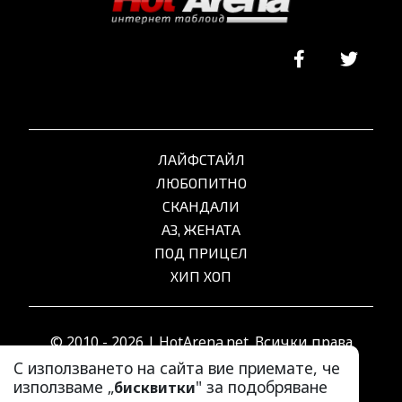
ЛАЙФСТАЙЛ
ЛЮБОПИТНО
СКАНДАЛИ
АЗ, ЖЕНАТА
ПОД ПРИЦЕЛ
ХИП ХОП
© 2010 - 2026 | HotArena.net. Всички права
запазени.
С използването на сайта вие приемате, че
използваме „
" за подобряване
бисквитки