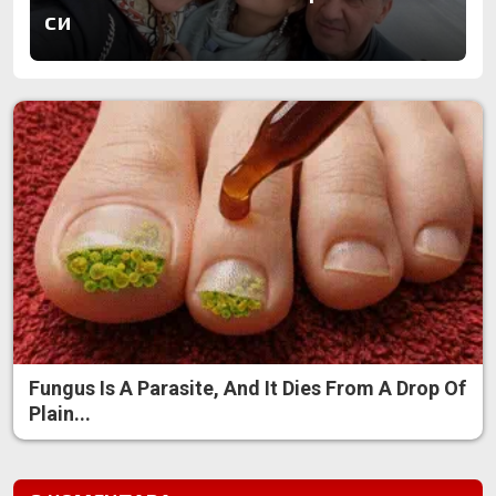
си
Fungus Is A Parasite, And It Dies From A Drop Of
Plain...