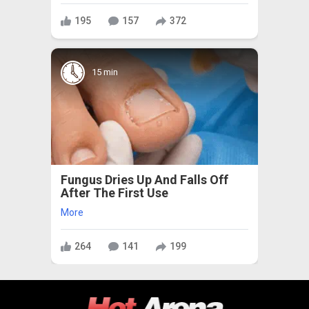
195
157
372
15 min
Fungus Dries Up And Falls Off
After The First Use
More
264
141
199