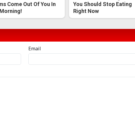
s Come Out Of You In
You Should Stop Eating
Morning!
Right Now
Email