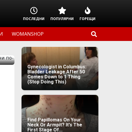
ПОСЛЕДНИ
ПОПУЛЯРНИ
ГОРЕЩИ
И
WOMANSHOP
Gynecologist in Columbus:
Bladder Leakage After 50
Comes Down to 1 Thing
(Stop Doing This)
Find Papillomas On Your
Neck Or Armpit? It's The
First Stage Of...