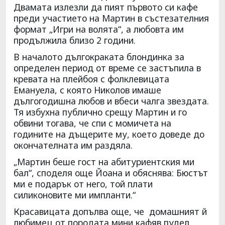
Двамата излезли да пият първото си кафе
преди участието на Мартин в състезателния
формат „Игри на волята“, а любовта им
продължила близо 2 години.
В началото дългокраката блондинка за
определен период от време се застъпила в
кревата на плейбоя с фолклевицата
Емануела, с която Николов имаше
дългогодишна любов и вбеси чалга звездата.
Тя избухна публично срещу Мартин и го
обвини тогава, че спи с момичета на
годините на дъщерите му, което доведе до
окончателната им раздяла.
„Мартин беше гост на абитуриентския ми
бал“, споделя още Йоана и обяснява: Бюстът
ми е подарък от него, той плати
силиконовите ми импланти.“
Красавицата допълва още, че домашният й
любимец от породата мини кафяв пудел