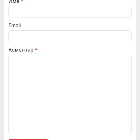
Име
*
Email
Коментар
*