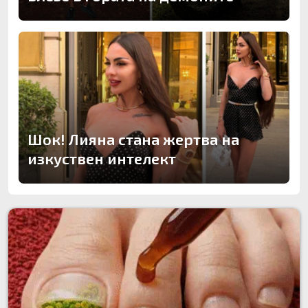
Шок! Лияна стана жертва на
изкуствен интелект