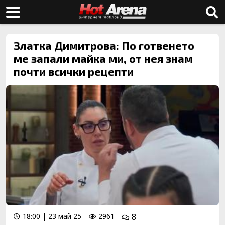
Златка Димитрова: По готвенето
ме запали майка ми, от нея знам
почти всички рецепти
18:00 | 23 май 25
2961
8