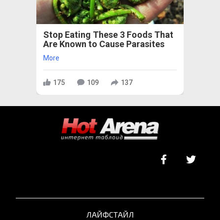
Stop Eating These 3 Foods That
Are Known to Cause Parasites
More
175
109
137
ЛАЙФСТАЙЛ