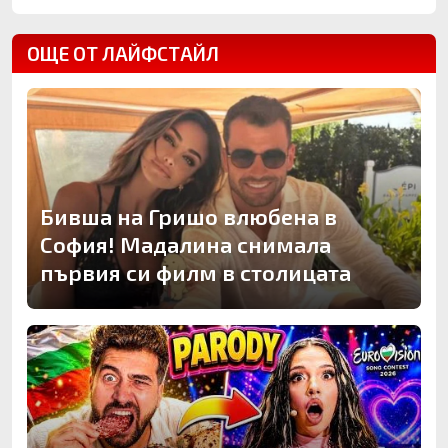
ОЩЕ ОТ ЛАЙФСТАЙЛ
Бивша на Гришо влюбена в
София! Мадалина снимала
първия си филм в столицата