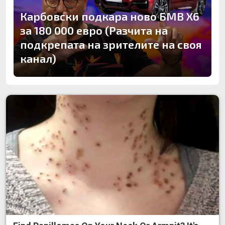
Карбовски подкара ново БМВ Х6
за 180 000 евро (Разчита на
подкрепата на зрителите на своя
канал)