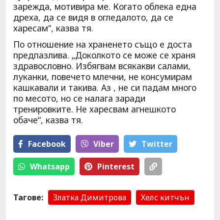
зарежда, мотивира ме. Когато облека една
дреха, да се видя в огледалото, да се
харесам“, казва тя.
По отношение на храненето също е доста
предпазлива. „Доколкото се може се храня
здравословно. Избягвам всякакви салами,
луканки, повечето млечни, не консумирам
кашкавали и такива. Аз , не си падам много
по месото, но се налага заради
тренировките. Не харесвам агнешкото
обаче“, казва тя.
Facebook
Viber
Тwitter
Whatsapp
Pinterest
Тагове:
Златка Димитрова
Хелс китчън