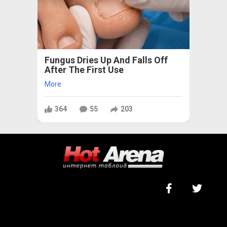
Fungus Dries Up And Falls Off
After The First Use
More
364
55
203