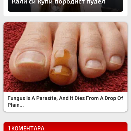
Кали си купи породист пудел
Fungus Is A Parasite, And It Dies From A Drop Of
Plain...
1 КОМЕНТАРА