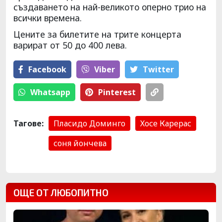
създаването на най-великото оперно трио на
всички времена.
Цените за билетите на трите концерта
варират от 50 до 400 лева.
Facebook
Viber
Тwitter
Whatsapp
Pinterest
Тагове:
Пласидо Доминго
Хосе Карерас
соня йончева
ОЩЕ ОТ ЛЮБОПИТНО