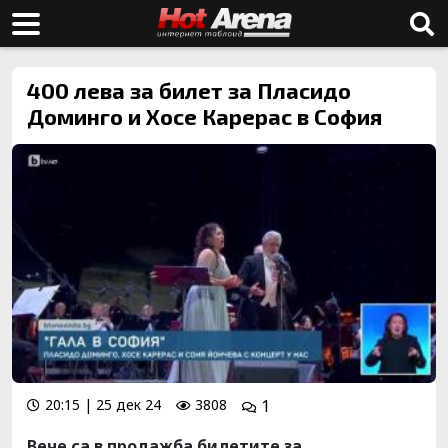
400 лева за билет за Пласидо
Доминго и Хосе Карерас в София
20:15 | 25 дек 24
3808
1
Вече са в продажба билетите за