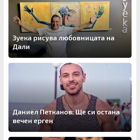
Зуека рисува любовницата на
Дали
Даниел Петканов: Ще си остана
вечен ерген