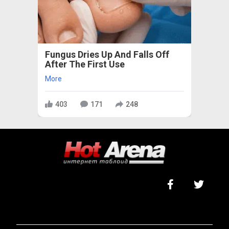
Fungus Dries Up And Falls Off
After The First Use
More
403
171
248