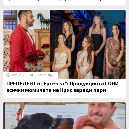
април 23
17262
6
ПРЕЦЕДЕНТ в „Ергенът“: Продукцията ГОНИ
всички момичета на Крис заради пари