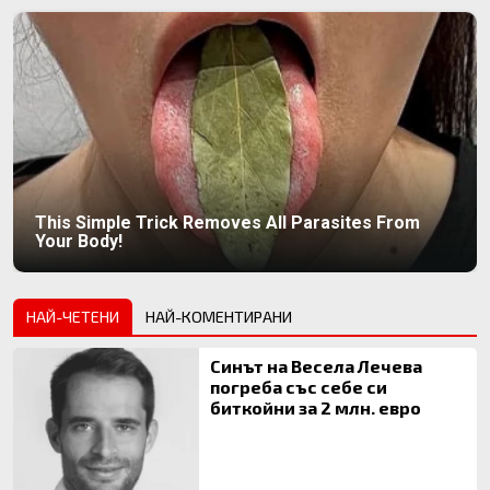
This Simple Trick Removes All Parasites From
Your Body!
НАЙ-ЧЕТЕНИ
НАЙ-КОМЕНТИРАНИ
Синът на Весела Лечева
погреба със себе си
биткойни за 2 млн. евро