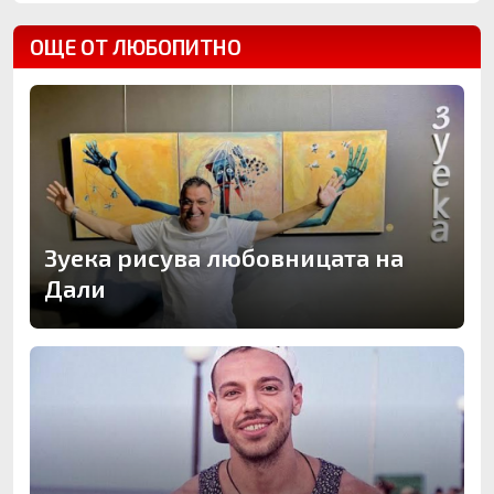
ОЩЕ ОТ ЛЮБОПИТНО
Зуека рисува любовницата на
Дали