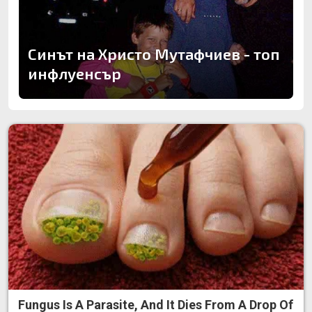
Синът на Христо Мутафчиев - топ
инфлуенсър
Fungus Is A Parasite, And It Dies From A Drop Of