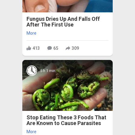
Fungus Dries Up And Falls Off
After The First Use
More
413
65
309
5 h 1 min
Stop Eating These 3 Foods That
Are Known to Cause Parasites
More