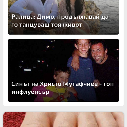
Ралица: Димо, продължавай да
го танцуваш тоя живот
Синът на Христо Мутафчиев - топ
инфлуенсър