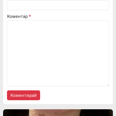
Коментар
*