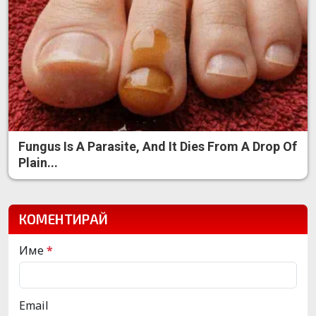
Fungus Is A Parasite, And It Dies From A Drop Of
Plain...
КОМЕНТИРАЙ
Име
*
Email