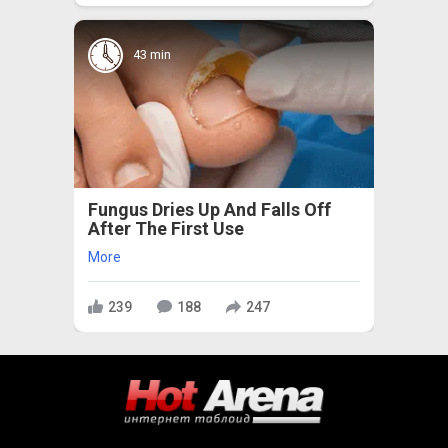
43 min
Fungus Dries Up And Falls Off
After The First Use
More
239
188
247