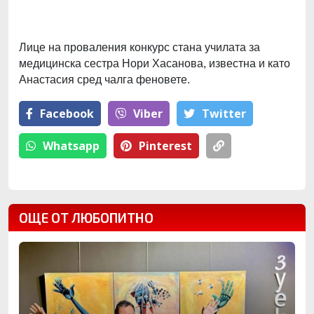
Лице на проваления конкурс стана училата за
медицинска сестра Нори Хасанова, известна и като
Анастасия сред чалга феновете.
Facebook
Viber
Тwitter
Whatsapp
Pinterest
ОЩЕ ОТ ЛЮБОПИТНО