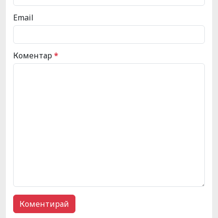
Email
Коментар
*