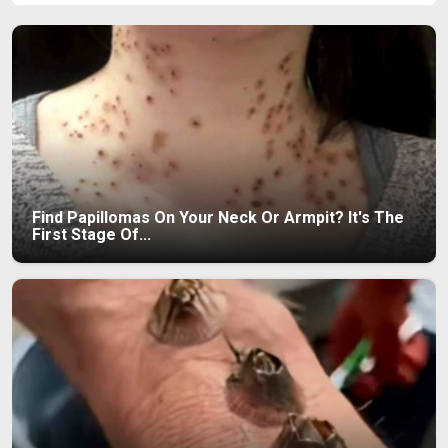
Find Papillomas On Your Neck Or Armpit? It's The
First Stage Of...