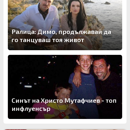
Ралица: Димо, продължавай да
го танцуваш тоя живот
Синът на Христо Мутафчиев - топ
инфлуенсър